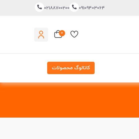
02188700200
09109403064
0
کاتالوگ محصولات