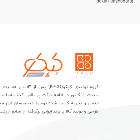
[dokan-dashboard]
گروه تولیدی کِپکو(KPCO) پس 
صنعت IT کشور در ادامه حرکت پر تلاش گذشته با ا
متعال و تجربه کسب شده توسط متخصصان این مج
طراحی و تولید کالا با برند ایرانی برگرفته از منابع ارزش