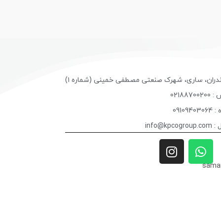
ندران، ساری، شهرک صنعتی مصطفی خمینی (شماره ۱)
02188
09109
info@k