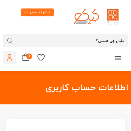
کاتالوگ محصولات
0
طلاعات حساب كاربری