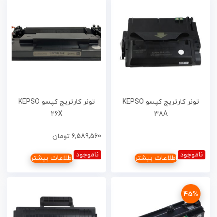
تونر کارتریج کپسو KEPSO
تونر کارتریج کپسو KEPSO
26X
38A
6,589,560
تومان
ناموجود
ناموجود
اطلاعات بیشتر
اطلاعات بیشتر
45%