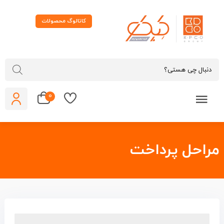
کاتالوگ محصولات
0
راحل پرداخت