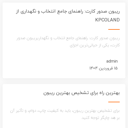
ریبون صدور کارت: راهنمای جامع انتخاب و نگهداری از
KPCOLAND
ریبون صدور کارت: راهنمای جامع انتخاب و نگهداریریبون صدور
کارت، یکی از حیاتی‌ترین اجزای
admin
15 فروردین 1404
بهترین راه برای تشخیص بهترین ریبون
برای تشخیص بهترین ریبون، باید به کیفیت چاپ، دوام، و تأثیر آن
بر هد چاپگر توجه کنید.