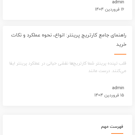
admin
16 فروردین 1404
راهنمای جامع کارتریج پرینتر: انواع، نحوه عملکرد و نکات
خرید
قلب تپنده پرینتر شما کارتریج‌ها نقشی حیاتی در عملکرد پرینتر ایفا
می‌کنند. درست مانند
admin
15 فروردین 1404
فهرست مهم