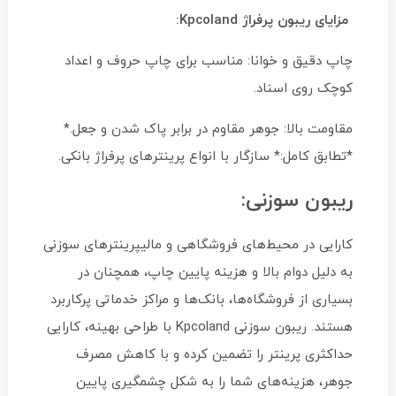
مزایای ریبون پرفراژ Kpcoland:
چاپ دقیق و خوانا: مناسب برای چاپ حروف و اعداد
کوچک روی اسناد.
مقاومت بالا: جوهر مقاوم در برابر پاک شدن و جعل.*
*تطابق کامل:* سازگار با انواع پرینترهای پرفراژ بانکی.
ریبون سوزنی:
کارایی در محیط‌های فروشگاهی و مالیپرینترهای سوزنی
به دلیل دوام بالا و هزینه پایین چاپ، همچنان در
بسیاری از فروشگاه‌ها، بانک‌ها و مراکز خدماتی پرکاربرد
هستند. ریبون سوزنی Kpcoland با طراحی بهینه، کارایی
حداکثری پرینتر را تضمین کرده و با کاهش مصرف
جوهر، هزینه‌های شما را به شکل چشمگیری پایین