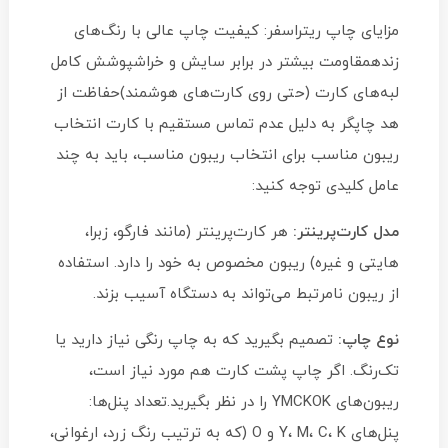
مزایای چاپ ریتراسفر: کیفیت چاپ عالی با رنگ‌های
زندهمقاومت بیشتر در برابر سایش و خراشپوشش کامل
لبه‌های کارت (حتی روی کارت‌های هوشمند)حفاظت از
هد چاپگر به دلیل عدم تماس مستقیم با کارت انتخاب
ریبون مناسب برای انتخاب ریبون مناسب، باید به چند
عامل کلیدی توجه کنید:
مدل کارت‌پرینتر:
هر کارت‌پرینتر (مانند فارگو، زبرا،
هایتی و غیره) ریبون مخصوص به خود را دارد. استفاده
از ریبون نامرتبط می‌تواند به دستگاه آسیب بزند.
نوع چاپ:
تصمیم بگیرید که به چاپ رنگی نیاز دارید یا
تک‌رنگ. اگر چاپ پشت کارت هم مورد نیاز است،
ریبون‌های YMCKOK را در نظر بگیرید.تعداد پنل‌ها:
پنل‌های Y، M، C، K و O (که به ترتیب رنگ زرد، ارغوانی،