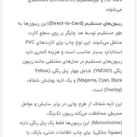
to-Card) و غیرمستقیم (Retransfer)، دسته‌بندی
می‌شوند.
ریبون‌های مستقیم (Direct-to-Card):
این ریبون‌ها به
طور مستقیم توسط هد چاپگر بر روی سطح کارت
منتقل می‌شوند. این نوع چاپ برای کارت‌های PVC
استاندارد بسیار مناسب است و هزینه کمتری دارد.
ریبون‌های مستقیم در مدل‌های مختلفی مانند:ریبون
رنگی (YMCKO): شامل چهار پنل رنگی (Yellow,
Magenta, Cyan, Black) و یک لایه پوشش شفاف
(Overlay) است.
این لایه شفاف از طرح چاپی در برابر سایش و عوامل
محیطی محافظت می‌کند.ریبون تک‌رنگ
(Monochrome): این ریبون‌ها فقط یک پنل رنگی دارند
(معمولاً مشکی). برای چاپ اطلاعات متنی، بارکد، یا