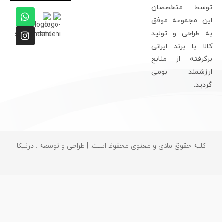
وسط متخصصان
ین مجموعه موفق
ه طراحی و تولید
الا با برند ایرانی
رگرفته از منابع
رزشمند بومی
ردید.
کلیه حقوق مادی و معنوی محفوظ است. | طراحی و توسعه : درنیکا