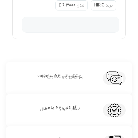
برند HIRIC
مدل DR-3000
پشتیبانی 24 ساعته
پشتیبانی و پاسخگویی 24/7
گارانتی 24 ماهه
ضمانت کیفیت تا 2 سال