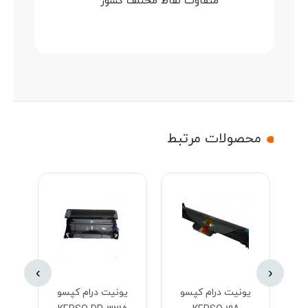
متفاوت نقاط مختلف کشور
محصولات مرتبط
›
‹
یونیت درام کپسو
یونیت درام کپسو