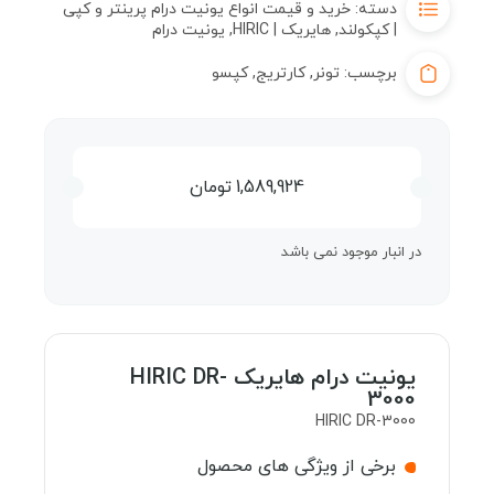
دسته:
خرید و قیمت انواع یونیت درام پرینتر و کپی
| کپکولند
,
هایریک | HIRIC
,
یونیت درام
برچسب:
تونر
,
کارتریج
,
کپسو
1,589,924
تومان
در انبار موجود نمی باشد
یونیت درام هایریک HIRIC DR-
3000
HIRIC DR-3000
برخی از ویژگی های محصول