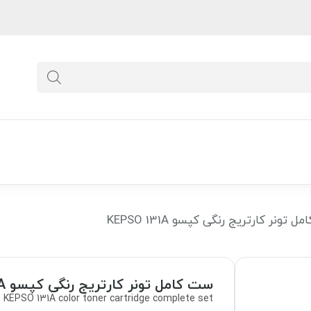
تونر کارتریج رنگی کپسو KEPSO 131A
ست کامل تونر کارتریج رنگی کپسو KEPSO 131A
KEPSO 131A color toner cartridge complete set