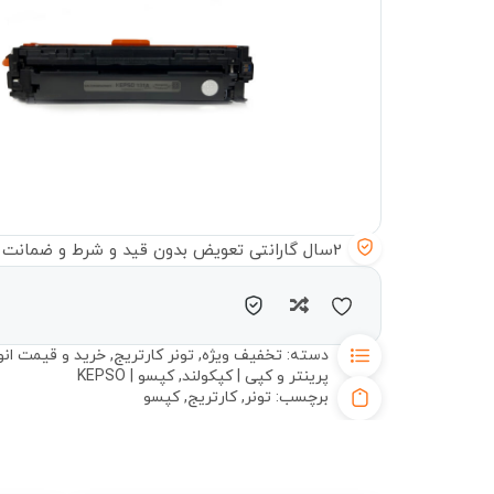
2سال گارانتی تعویض بدون قید و شرط و ضمانت سلامت دستگاه
مقایسه
دسته:
تخفیف ویژه
,
تونر کارتریج
,
خرید و قیمت انو
پرینتر و کپی | کپکولند
,
کپسو | KEPSO
برچسب:
تونر
,
کارتریج
,
کپسو