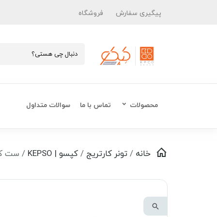
پیگیری سفارش
فروشگاه
محصولات
تماس با ما
سوالات متداول
خانه
/
تونر کارتریج
/
کپسو | KEPSO
/ ست کامل 