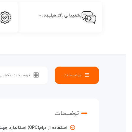
پشتیبانی 24 ساعته
پشتیبانی و پاسخگویی 24/7
توضیحات
توضیحات تکمیلی
توضیحات
استفاده از درام(OPC) استاندارد جهت کیفیت چاپ مطلوب و پایدار