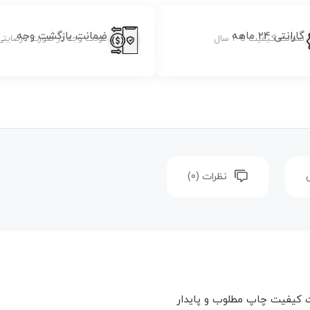
گارانتی 24 ماهه
ضمانت بازگشت وجه
ضمانت کیفیت تا 2 سال
عودت وجه در صورت نارضایتی
نظرات (0)