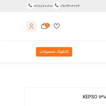
02188700200
09109403064
0
کاتالوگ محصولات