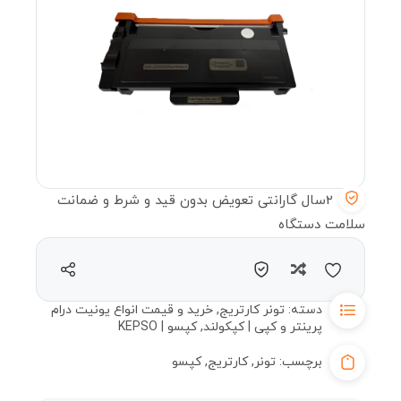
2سال گارانتی تعویض بدون قید و شرط و ضمانت
سلامت دستگاه
مقایسه
دسته:
تونر کارتریج
,
خرید و قیمت انواع یونیت درام
پرینتر و کپی | کپکولند
,
کپسو | KEPSO
برچسب:
تونر
,
کارتریج
,
کپسو