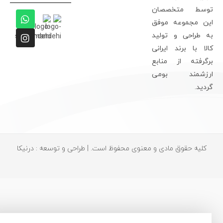
وسط متخصصان
ین مجموعه موفق
ه طراحی و تولید
الا با برند ایرانی
رگرفته از منابع
رزشمند بومی
ردید.
کلیه حقوق مادی و معنوی محفوظ است. | طراحی و توسعه : درنیکا