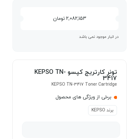
2,082,153
تومان
در انبار موجود نمی باشد
تونر کارتریج کپسو KEPSO TN-
3417
KEPSO TN-3417 Toner Cartridge
برخی از ویژگی های محصول
برند KEPSO