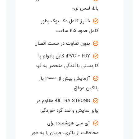
بالا، لمس نرم
شارژ کامل مک بوک بطور
کامل حدود 2.5 ساعت
بدون تفاوت در سمت اتصال
PVC + FDY؛
کابل بادوام با
کاردستی بافندگی منحصر به فرد
آزمایش بیش از 20000 بار
پلاگین موفق
ULTRA STRONG؛ مقاوم در
برابر سایش و ضد گره خوردگی
آی سی هوشمند؛ برای
محافظت از باتری، جریان را به طور