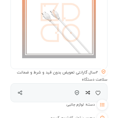
2سال گارانتی تعویض بدون قید و شرط و ضمانت
سلامت دستگاه
مقایسه
دسته:
لوازم جانبی
برچسب:
تونر
,
کارتریج
,
کپسو