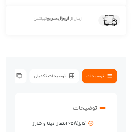
ارسال سریع
ارسال از طریق پست و تیپاکس
توضیحات
توضیحات تکمیلی
نظرات (0)
توضیحات
کابل65W انتقال دیتا و شارژ