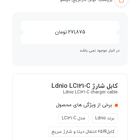
271,875
تومان
در انبار موجود نمی باشد
کابل شارژ Ldnio LC121-C
Ldnio LC121-C charger cable
برخی از ویژگی های محصول
برند Ldnio
مدل LC121-C
کابل65W انتقال دیتا و شارژ سریع