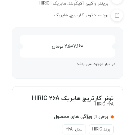
پرینتر و کپی | کپکولند
,
هایریک | HIRIC
برچسب:
تونر
,
کارتریج
,
هایریک
2,507,160
تومان
در انبار موجود نمی باشد
تونر کارتریج هایریک HIRIC 26A
HIRIC 26A
برخی از ویژگی های محصول
برند HIRIC
مدل 26A