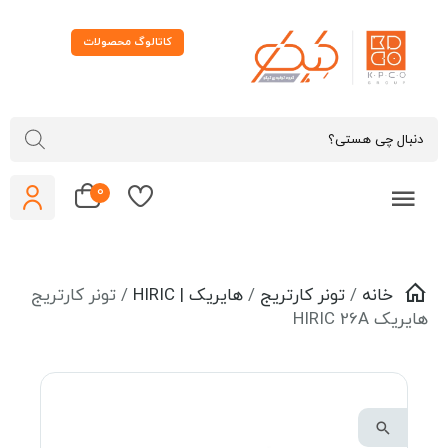
کاتالوگ محصولات
0
خانه
/
تونر کارتریج
/
هایریک | HIRIC
/ تونر کارتریج
ایریک HIRIC 26A