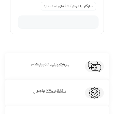
سازگار با انواع کاغذهای استاندارد
پشتیبانی 24 ساعته
پشتیبانی و پاسخگویی 24/7
گارانتی 24 ماهه
ضمانت کیفیت تا 2 سال