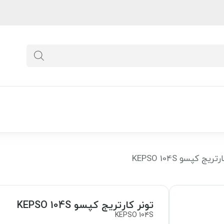
یج کپسو KEPSO 104S
تونر کارتریج کپسو KEPSO 104S
KEPSO 104S