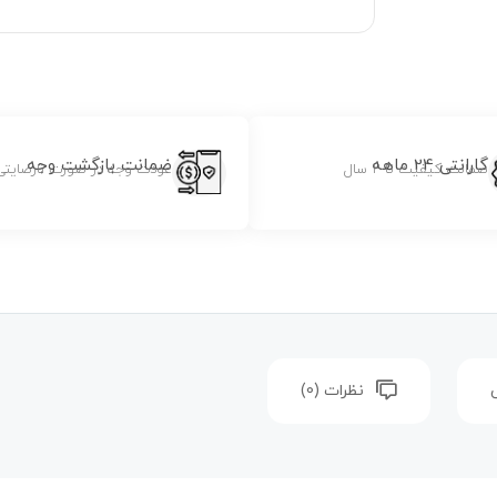
گارانتی 24 ماهه
ضمانت بازگشت وجه
ضمانت کیفیت تا 2 سال
عودت وجه در صورت نارضایتی
نظرات (0)