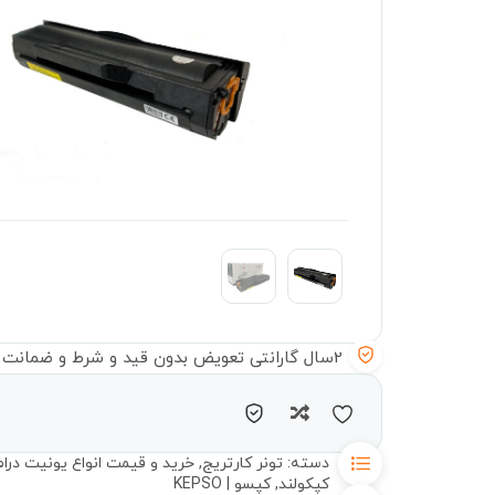
2سال گارانتی تعویض بدون قید و شرط و ضمانت سلامت دستگاه
مقایسه
دسته:
تونر کارتریج
,
خرید و قیمت انواع یونیت درام 
کپکولند
,
کپسو | KEPSO