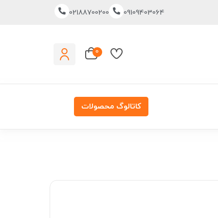
02188700200
09109403064
0
کاتالوگ محصولات