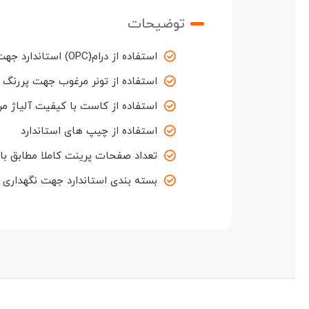
توضیحات
استفاده از درام(OPC) استاندارد جهت کیفیت چاپ مطلوب و پایدار
استفاده از تونر مرغوب جهت پررنگ ش
استفاده از کاست با کیفیت آلیاژ مر
استفاده از چیپ های استاندارد
تعداد صفحات پرینت کاملا مطابق با
بسته بندی استاندارد جهت نگهداری و