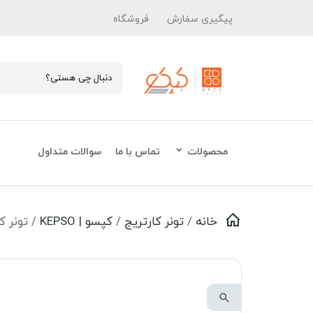
پیگیری سفارش
فروشگاه
محصولات
تماس با ما
سوالات متداول
خانه
/
تونر کارتریج
/
کپسو | KEPSO
/ تونر کارتر