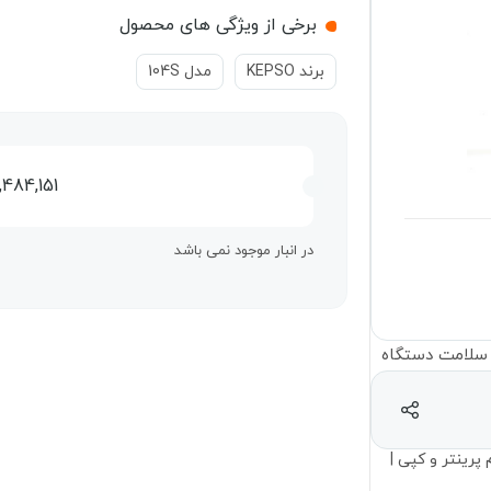
برخی از ویژگی های محصول
برند KEPSO
مدل 104S
,484,151
در انبار موجود نمی باشد
پرینتر و کپی |