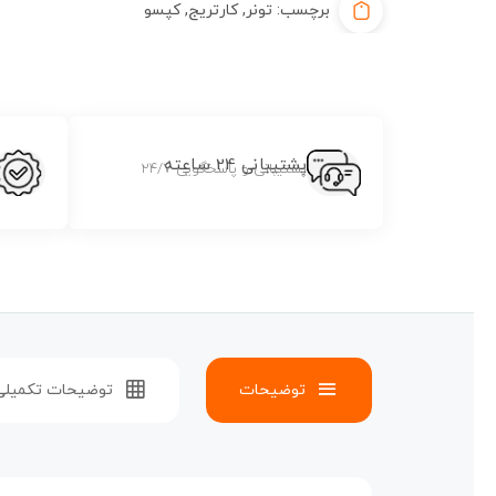
برچسب:
تونر
,
کارتریج
,
کپسو
پشتیبانی 24 ساعته
پشتیبانی و پاسخگویی 24/7
توضیحات
توضیحات تکمیلی