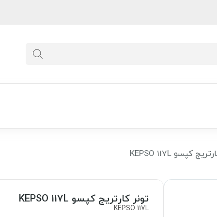
یج کپسو KEPSO 117L
تونر کارتریج کپسو KEPSO 117L
KEPSO 117L