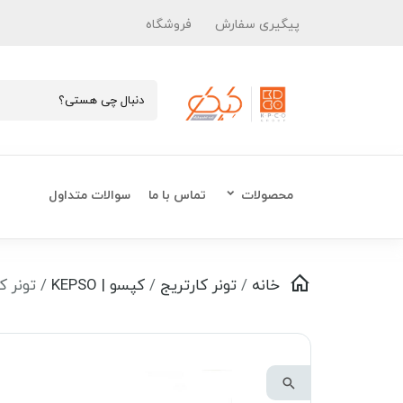
پیگیری سفارش
فروشگاه
محصولات
تماس با ما
سوالات متداول
خانه
/
تونر کارتریج
/
کپسو | KEPSO
/ تونر کارتر