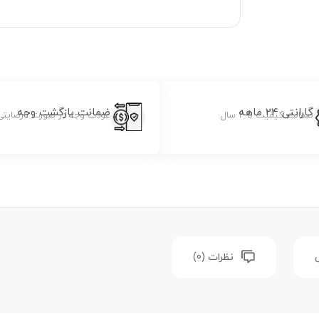
گارانتی 24 ماهه
ضمانت بازگشت وجه
ضمانت کیفیت تا 2 سال
عودت وجه در صورت نارضایتی
نظرات (0)