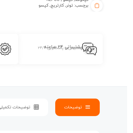
برچسب:
تونر
,
کارتریج
,
کپسو
پشتیبانی 24 ساعته
پشتیبانی و پاسخگویی 24/7
توضیحات
توضیحات تکمیلی