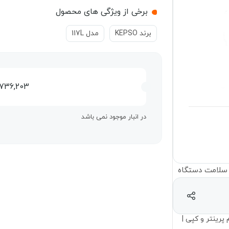
برخی از ویژگی های محصول
برند KEPSO
مدل 117L
,736,203
در انبار موجود نمی باشد
پرینتر و کپی |