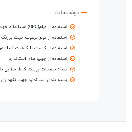
توضیحات
استفاده از درام(OPC) استاندارد جهت کیفیت چاپ مطلوب و پایدار
استفاده از تونر مرغوب جهت پررنگ ش
استفاده از کاست با کیفیت آلیاژ مر
استفاده از چیپ های استاندارد
تعداد صفحات پرینت کاملا مطابق با
بسته بندی استاندارد جهت نگهداری و