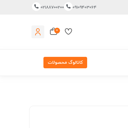
02188700200
09109403064
0
کاتالوگ محصولات