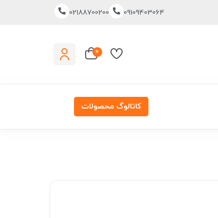
02188700200
09109403064
0
کاتالوگ محصولات