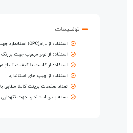
توضیحات
استفاده از درام(OPC) استاندارد جهت کیفیت چاپ مطلوب و پایدار
استفاده از تونر مرغوب جهت پررنگ ش
استفاده از کاست با کیفیت آلیاژ مر
استفاده از چیپ های استاندارد
تعداد صفحات پرینت کاملا مطابق با
بسته بندی استاندارد جهت نگهداری و