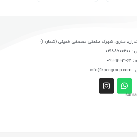
ندران، ساری، شهرک صنعتی مصطفی خمینی (شماره ۱)
02188
09109
info@k