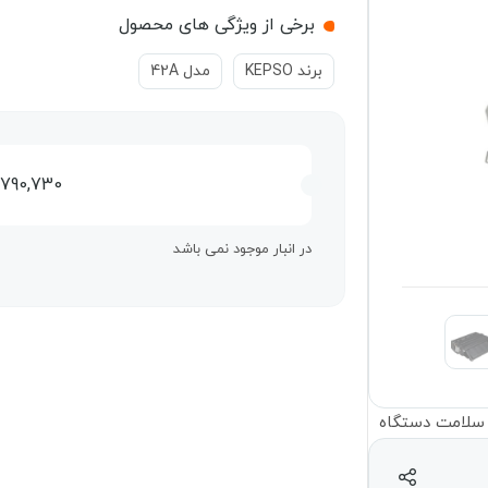
برخی از ویژگی های محصول
برند KEPSO
مدل 42A
,790,730
در انبار موجود نمی باشد