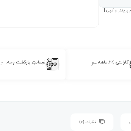
پرینتر و کپی |
گارانتی 24 ماهه
ضمانت بازگشت وجه
ضمانت کیفیت تا 2 سال
عودت وجه در صورت نارضایتی
نظرات (0)