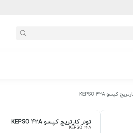
ریج کپسو KEPSO 42A
تونر کارتریج کپسو KEPSO 42A
KEPSO 42A