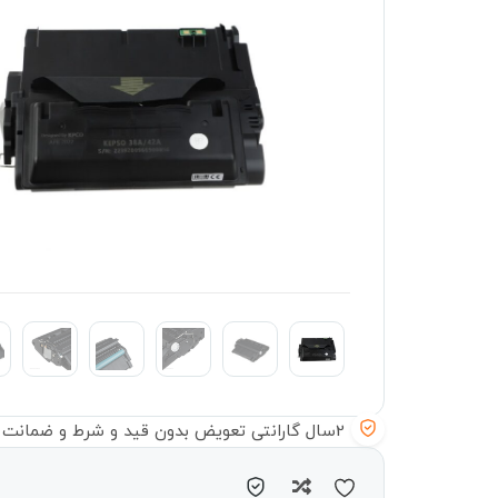
2سال گارانتی تعویض بدون قید و شرط و ضمانت سلامت دستگاه
مقایسه