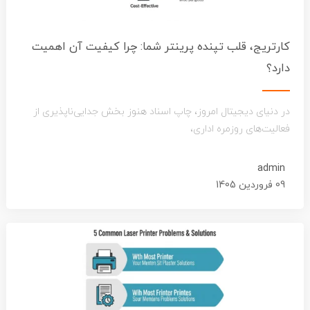
کارتریج، قلب تپنده پرینتر شما: چرا کیفیت آن اهمیت
دارد؟
در دنیای دیجیتال امروز، چاپ اسناد هنوز بخش جدایی‌ناپذیری از
فعالیت‌های روزمره اداری،
admin
09 فروردین 1405