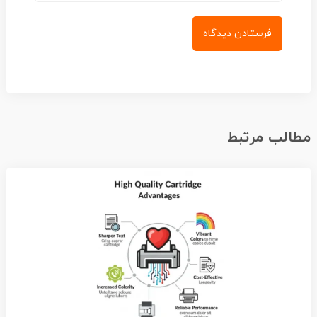
الب مرتبط