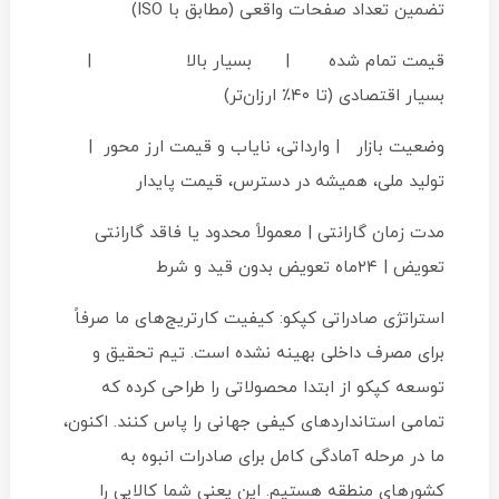
تضمین تعداد صفحات واقعی (مطابق با ISO)
قیمت تمام شده | بسیار بالا |
بسیار اقتصادی (تا ۴۰٪ ارزان‌تر)
وضعیت بازار | وارداتی، نایاب و قیمت ارز محور |
تولید ملی، همیشه در دسترس، قیمت پایدار
مدت زمان گارانتی | معمولاً محدود یا فاقد گارانتی
تعویض | ۲۴ماه تعویض بدون قید و شرط
استراتژی صادراتی کپکو: کیفیت کارتریج‌های ما صرفاً
برای مصرف داخلی بهینه نشده است. تیم تحقیق و
توسعه کپکو از ابتدا محصولاتی را طراحی کرده که
تمامی استانداردهای کیفی جهانی را پاس کنند. اکنون،
ما در مرحله آمادگی کامل برای صادرات انبوه به
کشورهای منطقه هستیم. این یعنی شما کالایی را