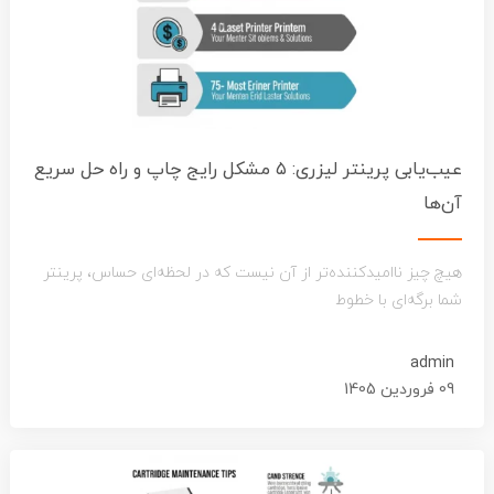
عیب‌یابی پرینتر لیزری: ۵ مشکل رایج چاپ و راه حل سریع
آن‌ها
هیچ چیز ناامیدکننده‌تر از آن نیست که در لحظه‌ای حساس، پرینتر
شما برگه‌ای با خطوط
admin
09 فروردین 1405